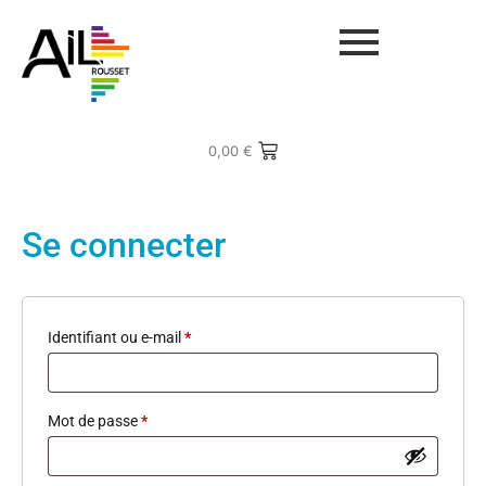
0,00
€
Se connecter
Identifiant ou e-mail
*
Mot de passe
*