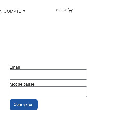
0,00
€
N COMPTE
Email
Mot de passe
Connexion
Alternative: