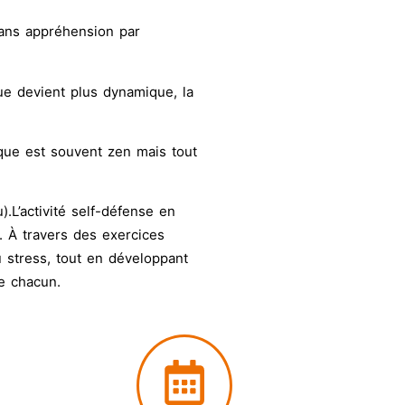
 sans appréhension par
que devient plus dynamique, la
ique est souvent zen mais tout
).
L’activité self-défense
en
. À travers des exercices
u stress, tout en développant
de chacun.