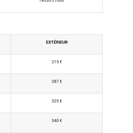
19h30-21h00
EXTÉRIEUR
215 €
287 €
325 €
340 €