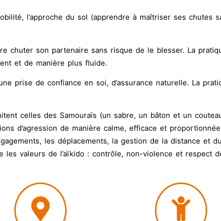
a mobilité, l’approche du sol (apprendre à maîtriser ses chutes
aire chuter son partenaire sans risque de le blesser. La prati
ent et de manière plus fluide.
e prise de confiance en soi, d’assurance naturelle. La prat
itent celles des Samouraïs (un sabre, un bâton et un couteau
tions d’agression de manière calme, efficace et proportionnée
dégagements, les déplacements, la gestion de la distance et d
 les valeurs de l’aïkido : contrôle, non-violence et respect 