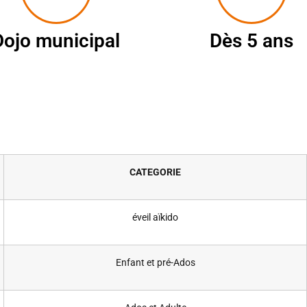
Dojo municipal
Dès 5 ans
CATEGORIE
éveil aïkido
Enfant et pré-Ados