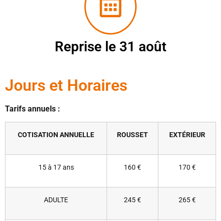
Reprise le 31 août
Jours et Horaires
Tarifs annuels :
COTISATION ANNUELLE
ROUSSET
EXTÉRIEUR
15 à 17 ans
160 €
170 €
ADULTE
245 €
265 €