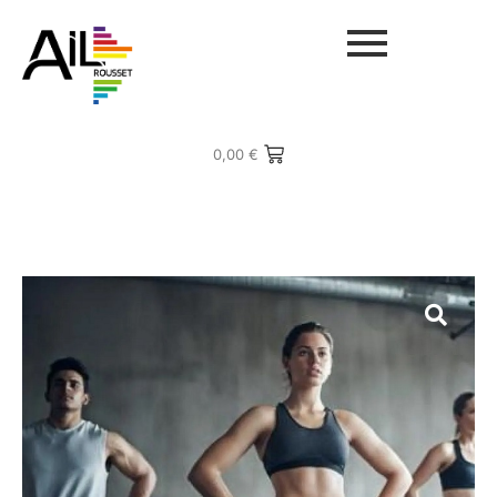
0,00
€