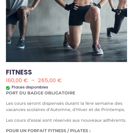
FITNESS
160,00
€
–
265,00
€
Places disponibles
PORT DU BADGE OBLIGATOIRE
Les cours seront dispensés durant la 1ère semaine des
vacances scolaires d’Automne, d’Hiver et de Printemps.
Les cours d’essai sont réservés aux nouveaux adhérents.
POUR UN FORFAIT FITNESS / PILATES :