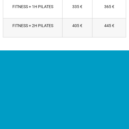
FITNESS + 1H PILATES
335 €
365 €
FITNESS + 2H PILATES
405 €
445 €