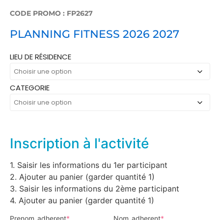
CODE PROMO : FP2627
PLANNING FITNESS 2026 2027
Alternative:
LIEU DE RÉSIDENCE
CATEGORIE
Inscription à l'activité
1. Saisir les informations du 1er participant
2. Ajouter au panier (garder quantité 1)
3. Saisir les informations du 2ème participant
4. Ajouter au panier (garder quantité 1)
Prenom_adherent
*
Nom_adherent
*